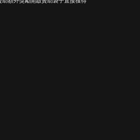
.贊助額外獎勵開啟贊助袋子直接獲得