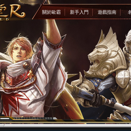
關於歐霸
新手入門
遊戲指南