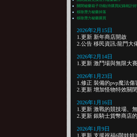
關閉秘藥箱子功能(待購買紀錄統計好
移除潛力秘藥掉落
移除潛力秘藥購買
2026年2月15日
1.更新 新年商店開啟
2.公告 移民資訊:龍門大
2026年2月14日
1.更新 激鬥場與無限大
2026年1月23日
1.修正 裝備的pvp魔
2.更新 增加怪物特效關
2026年1月16日
1.更新 激戰的競技場、無
2.更新 銀騎士貨幣商
2026年1月9日
1.更新 支援祝福6階娃