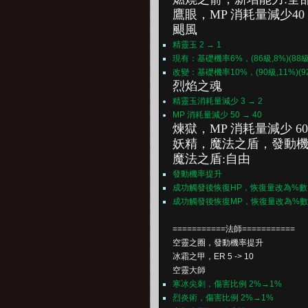
鷹眼，
MP 消耗量減少40 
颶風
精靈玉 2 → 1
現有：基礎機率6%，(86級,8%)(88級,10%
改變：基礎機率10%，(90級,11%)(92級,
烈焰之魂
精靈玉消耗量減少 3 → 2
MP 消耗量減少 50 → 40
煉獄，
MP 消耗量減少 60 
妖精，
魔法之盾，
發動
魔法之盾:自由
發動機率提升
成功觸發後恢復HP，恢復量改為%數
成功觸發後恢復MP，恢復量改為%數
===========法師===========
空靈之圈，發動機率提升
冰霜之甲，ER 5 -> 10
空靈大師
寒冰尖刺，傷害比例 2%→1%
烈炎術，傷害比例 2%→1%