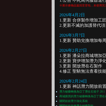
1.公告 不死鳥伺服器進行
※展示會物品返回至背包，未使用完
2026年4月2日
1.更新 合併製作增加工
2.更新不滅的加護替代
2026年3月7日
1.更新 贊助兌換增加每
2026年2月27日
1.更新 潘朵拉商城增加
2.更新 寶伊增加潛力淨
3.更新 開放潛在石製作
4.修正 聖騎無法查看技
2026年2月24日
1.更新 神話潛力開放前
潛力秘藥轉換為亞丁潛在石箱子 20:1
商城購買的潛力秘藥
轉換為亞丁潛在
關閉娃娃潛力強化系統
關閉娃娃兌換潛力秘藥製作