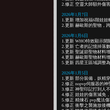
2.修正 空靈大師額外傷
2026年1月7日
1.更新 增加祝福6階娃娃
2.更新 赫歐斯的聖物，
2026年1月6日
1.更新 WHO特效顯示
2.更新 亡者的記憶掉落數量
3.更新 聖誕節聖物材料
4.更新 赫歐斯聖物材料
5.更新 四星王區域調整為
2026年1月5日
1.更新 部分裝備，妖精
2.修正 nopvp伺服器
3.修正 神聖印記打到人
4.修正 娃娃的傷害減免
5.修正 精煉石 pvp魔
6.修正 衝擊之襲施放後