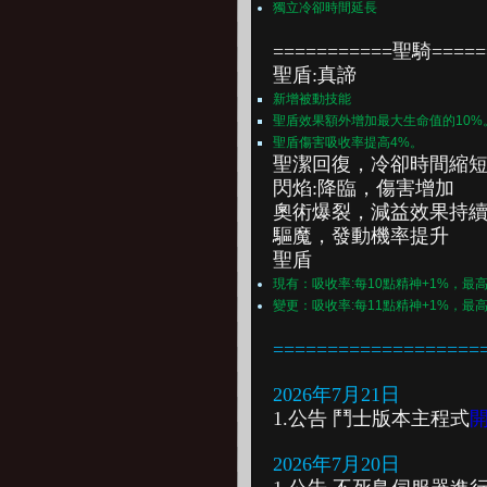
獨立冷卻時間延長
===========聖騎=====
聖盾:真諦
新增被動技能
聖盾效果額外增加最大生命值的10%
聖盾傷害吸收率提高4%。
聖潔回復，
冷卻時間縮短30
閃焰:降臨，
傷害增加
奧術爆裂，
減益效果持續
驅魔，
發動機率提升
聖盾
現有：吸收率:每10點精神+1%，最高
變更：吸收率:每11點精神+1%，最高
===================
2026年7月21日
1.公告 鬥士版本主程式
2026年7月20日