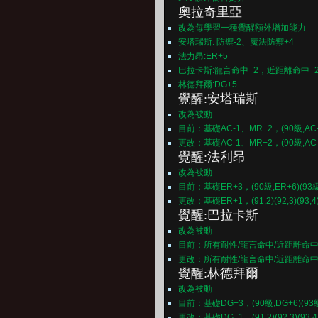
奧拉奇里亞
改為每學習一種覺醒額外增加能力
安塔瑞斯: 防禦-2、魔法防禦+4
法力昂:ER+5
巴拉卡斯:龍言命中+2，近距離命中+
林德拜爾:DG+5
覺醒:安塔瑞斯
改為被動
目前：基礎AC-1、MR+2，(90級,AC-2,M
更改：基礎AC-1、MR+2，(90級,AC-2,
覺醒:法利昂
改為被動
目前：基礎ER+3，(90級,ER+6)(93級,E
更改：基礎ER+1，(91,2)(92,3)(93,4)(94,
覺醒:巴拉卡斯
改為被動
目前：所有耐性/龍言命中/近距離命中+1，(90級,
更改：所有耐性/龍言命中/近距離命中+1，(90
覺醒:林德拜爾
改為被動
目前：基礎DG+3，(90級,DG+6)(93級,D
更改：基礎DG+1，(91,2)(92,3)(93,4)(94,