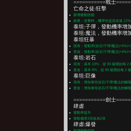
===========戰士=====
亡命之徒:狂擊
新增被動技能
效果：攻擊時，機率性提高攻速 12%，
泰坦:子彈，
發動機率增加1
泰坦:魔法，
發動機率增加 
泰坦狂暴
現有：發動率(岩石/子彈/魔法)+5%/+3
更改：發動率(岩石/子彈/魔法)+4%/+4
泰坦:岩石
現有：基本 10%，從 90 級開始每 2 級增加 2
更改：基本 8%，從 90 級開始每 2 級增加 2%
泰坦:巨像
現有：增加泰坦岩石/子彈/魔法的觸發機率
更改：增加泰坦岩石/子彈/魔法的觸發機率
===========劍士=====
肆虐
發動率提升
發動傷害3倍改為2倍
肆虐:爆發
新增被動技能