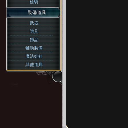
槍騎
裝備道具
武器
防具
飾品
輔助裝備
魔法娃娃
其他道具