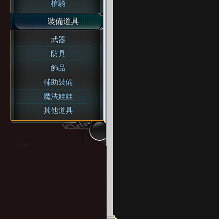
槍騎
裝備道具
武器
防具
飾品
輔助裝備
魔法娃娃
其他道具